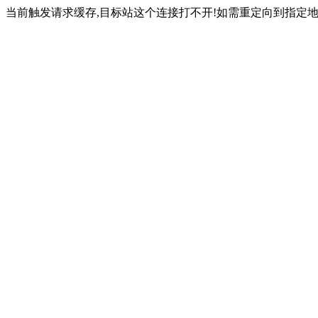
当前触发请求缓存,目标站这个连接打不开!如需重定向到指定地址