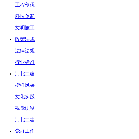
工程创优
科技创新
文明施工
政策法规
法律法规
行业标准
河北二建
榜样风采
文化实践
视觉识别
河北二建
党群工作