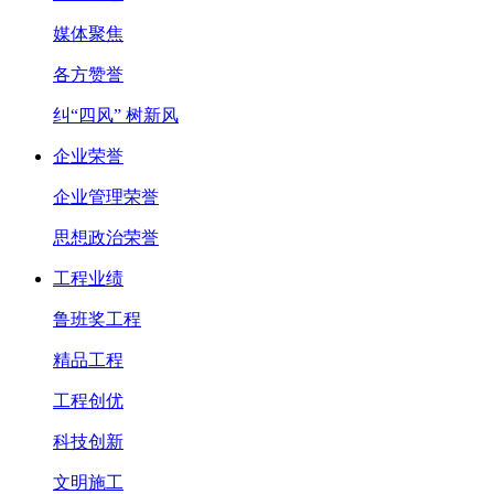
媒体聚焦
各方赞誉
纠“四风” 树新风
企业荣誉
企业管理荣誉
思想政治荣誉
工程业绩
鲁班奖工程
精品工程
工程创优
科技创新
文明施工