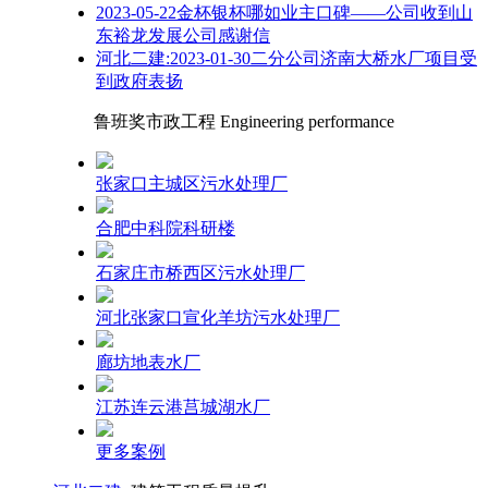
2023-05-22金杯银杯哪如业主口碑——公司收到山
东裕龙发展公司感谢信
河北二建:2023-01-30二分公司济南大桥水厂项目受
到政府表扬
鲁班奖市政工程 Engineering performance
张家口主城区污水处理厂
合肥中科院科研楼
石家庄市桥西区污水处理厂
河北张家口宣化羊坊污水处理厂
廊坊地表水厂
江苏连云港莒城湖水厂
更多案例