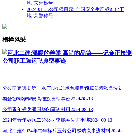
地”荣誉称号
2024-01-25公司项目获“全国安全生产标准化工
地”荣誉称号
榜样风采
河北二建:温暖的善举 高尚的品德——记金正检测
公司职工陈运飞典型事迹
分公司定远县第二水厂EPC总承包项目预算员程秋华先进
事迹2024-08-22
四分公司预算员高佳旗典型事迹2024-08-13
公司青年标兵潘国华的事迹材料2024-08-13
2024年青年标兵二分公司李鹏冲先进事迹2024-08-13
河北二建:2024年青年标兵五分公司赵瑞康事迹材料2024-