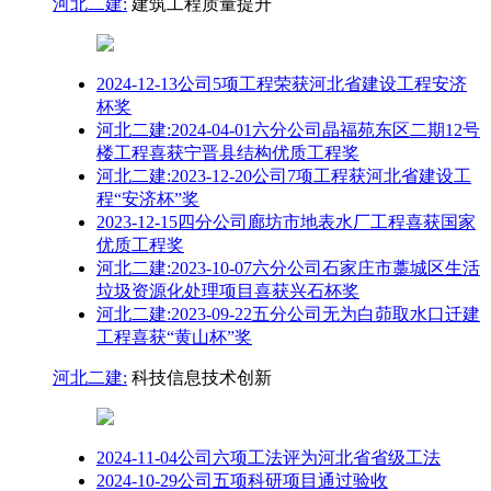
河北二建:
建筑工程质量提升
2024-12-13公司5项工程荣获河北省建设工程安济
杯奖
河北二建:2024-04-01六分公司晶福苑东区二期12号
楼工程喜获宁晋县结构优质工程奖
河北二建:2023-12-20公司7项工程获河北省建设工
程“安济杯”奖
2023-12-15四分公司廊坊市地表水厂工程喜获国家
优质工程奖
河北二建:2023-10-07六分公司石家庄市藁城区生活
垃圾资源化处理项目喜获兴石杯奖
河北二建:2023-09-22五分公司无为白茆取水口迁建
工程喜获“黄山杯”奖
河北二建:
科技信息技术创新
2024-11-04公司六项工法评为河北省省级工法
2024-10-29公司五项科研项目通过验收