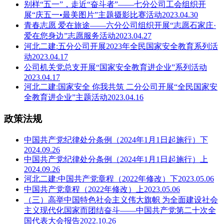
别样“五一”，走近“奋斗者”——七分公司工会组织开
展“庆五一•最美图片”主题摄影比赛活动2023.04.30
青春志愿 爱在旅途——六分公司组织开展“志愿石家庄·
爱在您身边”志愿服务活动2023.04.27
河北二建:五分公司开展2023年全民国家安全教育系列活
动2023.04.17
公司机关党总支开展“国家安全教育进企业”系列活动
2023.04.17
河北二建:国家安全 你我共筑 二分公司开展“全民国家安
全教育进企业”主题活动2023.04.16
政策法规
中国共产党纪律处分条例（2024年1月1日起施行）下
2024.09.26
中国共产党纪律处分条例（2024年1月1日起施行）上
2024.09.26
河北二建:中国共产党章程（2022年修改）下2023.05.06
中国共产党章程（2022年修改）上2023.05.06
（三）高举中国特色社会主义伟大旗帜 为全面建设社会
主义现代化国家而团结奋斗——中国共产党第二十次全
国代表大会报告2022.10.26