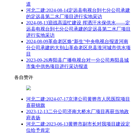
道
河北二建:2024-08-14定远县电视台到七分公司承建
的定远县第二水厂项目进行实地采访
2024-08-13迎战高温忙建设 挥洒汗水保供水——定
远县电视台到七分公司承建的定远县第二水厂项目
进行实地采访
2024-08-09革命老区焕“新生”中央电视台报道河南
分公司承建的大别山革命老区息县淮河城市供水项
目
2023-09-26寿阳县广播电视台对一分公司寿阳县城
市集中供热项目进行采访报道
各自赞许
河北二建:2024-07-17京津公司黄骅市人民医院项目
喜获锦旗
2023-12-13二分公司济南大桥水厂项目再获当地政
府表扬
河北二建:2023-06-13黄骅市副市长对我项目建设定
位给予肯定