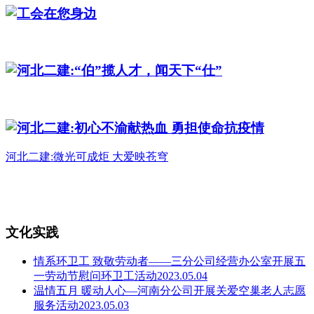
工会在您身边
河北二建:“伯”揽人才，闻天下“仕”
河北二建:初心不渝献热血 勇担使命抗疫情
河北二建:微光可成炬 大爱映苍穹
文化实践
情系环卫工 致敬劳动者——三分公司经营办公室开展五
一劳动节慰问环卫工活动2023.05.04
温情五月 暖动人心—河南分公司开展关爱空巢老人志愿
服务活动2023.05.03