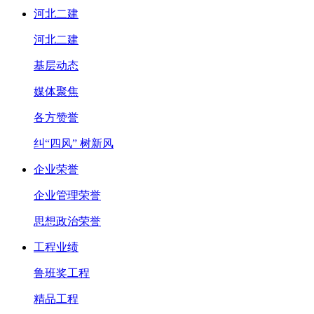
河北二建
河北二建
基层动态
媒体聚焦
各方赞誉
纠“四风” 树新风
企业荣誉
企业管理荣誉
思想政治荣誉
工程业绩
鲁班奖工程
精品工程